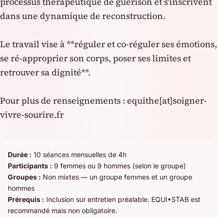
processus thérapeutique de guérison et s'inscrivent
dans une dynamique de reconstruction.
Le travail vise à **réguler et co-réguler ses émotions,
se ré-approprier son corps, poser ses limites et
retrouver sa dignité**.
Pour plus de renseignements : equithe[at]soigner-
Durée :
10 séances mensuelles de 4h
Participants :
9 femmes ou 9 hommes (selon le groupe)
Groupes :
Non mixtes — un groupe femmes et un groupe
hommes
Prérequis :
Inclusion sur entretien préalable. EQUI•STAB est
recommandé mais non obligatoire.