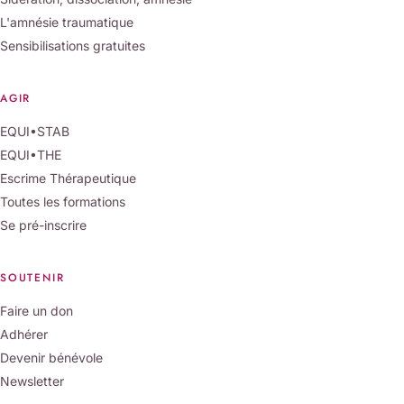
L'amnésie traumatique
Sensibilisations gratuites
AGIR
EQUI•STAB
EQUI•THE
Escrime Thérapeutique
Toutes les formations
Se pré-inscrire
SOUTENIR
Faire un don
Adhérer
Devenir bénévole
Newsletter