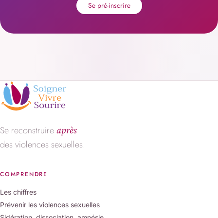
Se pré-inscrire
Se reconstruire
après
des violences sexuelles.
COMPRENDRE
Les chiffres
Prévenir les violences sexuelles
Sidération, dissociation, amnésie