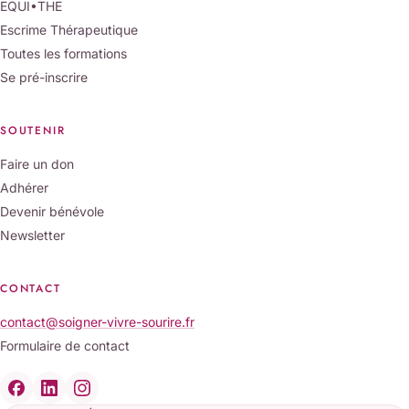
EQUI•THE
Escrime Thérapeutique
Toutes les formations
Se pré-inscrire
SOUTENIR
Faire un don
Adhérer
Devenir bénévole
Newsletter
CONTACT
contact@soigner-vivre-sourire.fr
Formulaire de contact
(nouvelle fenêtre)
(nouvelle fenêtre)
(nouvelle fenêtre)